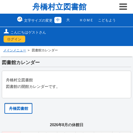
舟橋村立図書館
中
大
ＨＯＭＥ
こどもよう
文字サイズの変更
こんにちはゲストさん
ログイン
メインメニュー
図書館カレンダー
図書館カレンダー
舟橋村立図書館
図書館の開館カレンダーです。
舟橋図書館
2026年8月の休館日