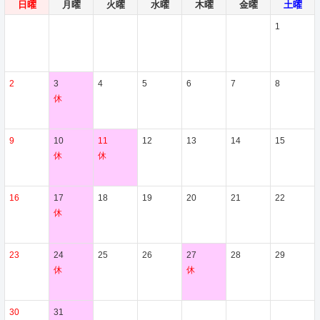
日曜
月曜
火曜
水曜
木曜
金曜
土曜
1
2
3
4
5
6
7
8
休
9
10
11
12
13
14
15
休
休
16
17
18
19
20
21
22
休
23
24
25
26
27
28
29
休
休
30
31